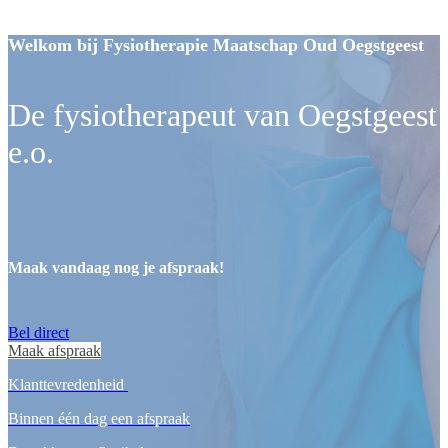
Welkom bij Fysiotherapie Maatschap Oud Oegstgeest
De fysiotherapeut van Oegstgeest
e.o.
Maak vandaag nog je afspraak!
Bel direct
Maak afspraak
Klanttevredenheid
Binnen één dag een afspraak