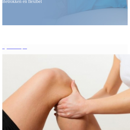
Betrokken en flexibel
Fysiotherapie