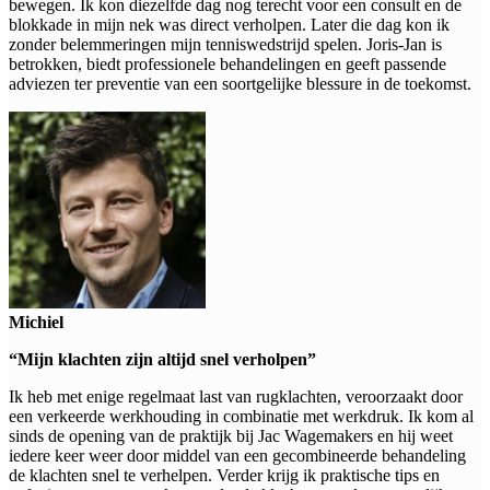
bewegen. Ik kon diezelfde dag nog terecht voor een consult en de
blokkade in mijn nek was direct verholpen. Later die dag kon ik
zonder belemmeringen mijn tenniswedstrijd spelen. Joris-Jan is
betrokken, biedt professionele behandelingen en geeft passende
adviezen ter preventie van een soortgelijke blessure in de toekomst.
Michiel
“Mijn klachten zijn altijd snel verholpen”
Ik heb met enige regelmaat last van rugklachten, veroorzaakt door
een verkeerde werkhouding in combinatie met werkdruk. Ik kom al
sinds de opening van de praktijk bij Jac Wagemakers en hij weet
iedere keer weer door middel van een gecombineerde behandeling
de klachten snel te verhelpen. Verder krijg ik praktische tips en