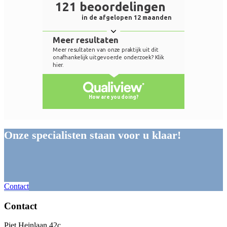
Onze specialisten staan voor u klaar!
Contact
Contact
Piet Heinlaan 42c