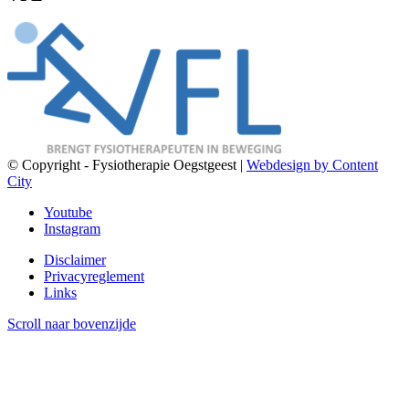
© Copyright - Fysiotherapie Oegstgeest |
Webdesign by Content
City
Youtube
Instagram
Disclaimer
Privacyreglement
Links
Scroll naar bovenzijde