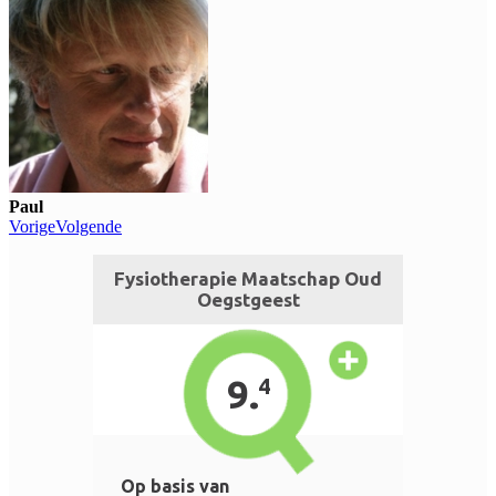
Paul
Vorige
Volgende