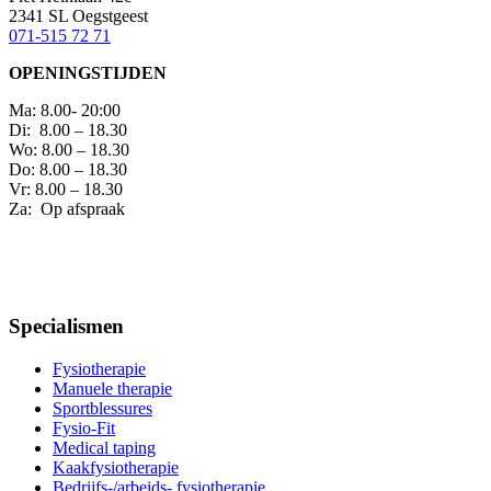
2341 SL Oegstgeest
071-515 72 71
OPENINGSTIJDEN
Ma: 8.00- 20:00
Di: 8.00 – 18.30
Wo: 8.00 – 18.30
Do: 8.00 – 18.30
Vr: 8.00 – 18.30
Za: Op afspraak
Specialismen
Fysiotherapie
Manuele therapie
Sportblessures
Fysio-Fit
Medical taping
Kaakfysiotherapie
Bedrijfs-/arbeids- fysiotherapie