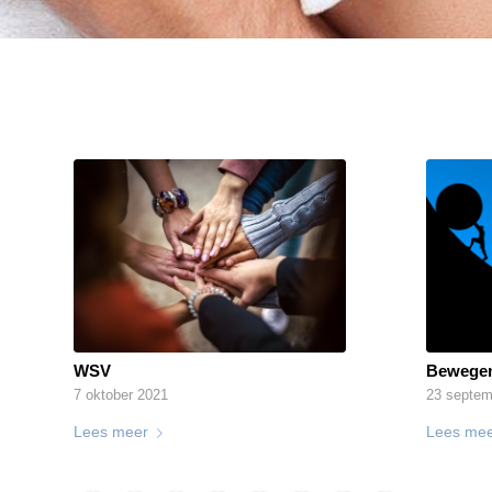
WSV
Bewegen
7 oktober 2021
23 septem
Lees meer
Lees me