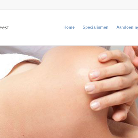
Home
Specialismen
Aandoenin