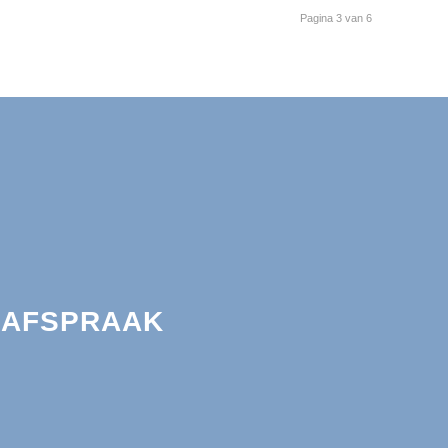
Pagina 3 van 6
 AFSPRAAK