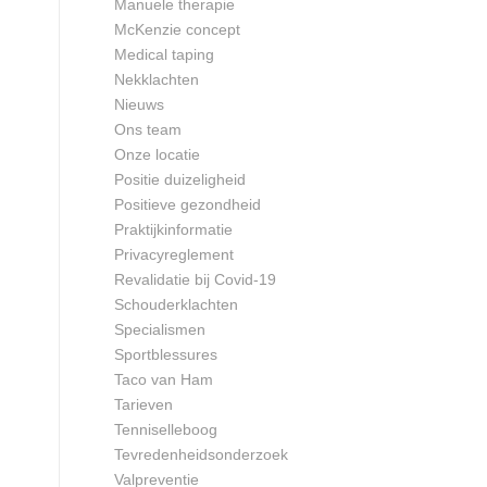
Manuele therapie
McKenzie concept
Medical taping
Nekklachten
Nieuws
Ons team
Onze locatie
Positie duizeligheid
Positieve gezondheid
Praktijkinformatie
Privacyreglement
Revalidatie bij Covid-19
Schouderklachten
Specialismen
Sportblessures
Taco van Ham
Tarieven
Tenniselleboog
Tevredenheidsonderzoek
Valpreventie