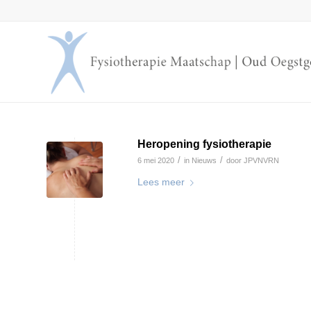
Heropening fysiotherapie
/
/
6 mei 2020
in
Nieuws
door
JPVNVRN
Lees meer