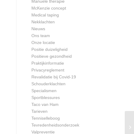
Manuele therapie
McKenzie concept
Medical taping
Nekklachten
Nieuws
Ons team
Onze locatie
Positie duizeligheid
Positieve gezondheid
Praktijkinformatie
Privacyreglement
Revalidatie bij Covid-19
Schouderklachten
Specialismen
Sportblessures
Taco van Ham
Tarieven
Tenniselleboog
Tevredenheidsonderzoek
Valpreventie