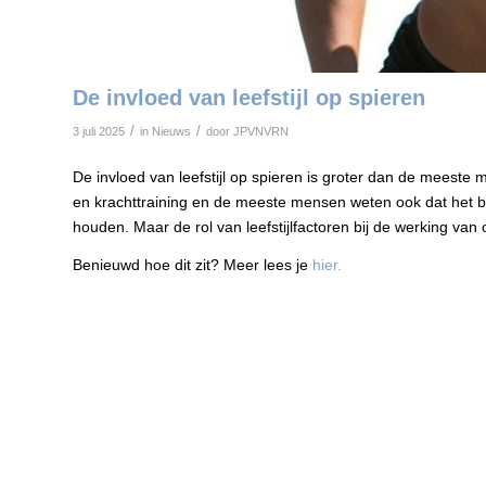
De invloed van leefstijl op spieren
/
/
3 juli 2025
in
Nieuws
door
JPVNVRN
De invloed van leefstijl op spieren is groter dan de meest
en krachttraining en de meeste mensen weten ook dat het bel
houden. Maar de rol van leefstijlfactoren bij de werking van 
Benieuwd hoe dit zit? Meer lees je
hier.