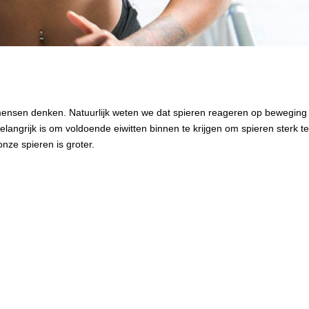
e mensen denken. Natuurlijk weten we dat spieren reageren op beweging
angrijk is om voldoende eiwitten binnen te krijgen om spieren sterk te
onze spieren is groter.